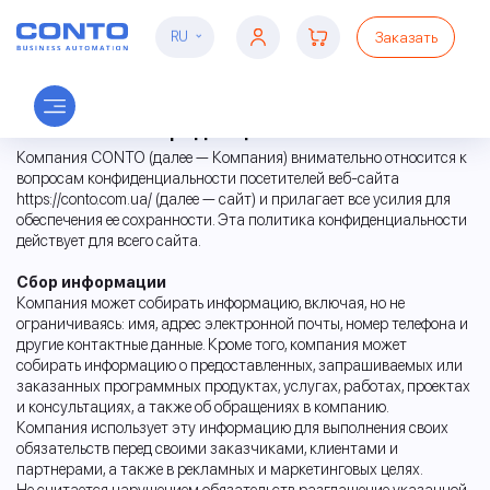
Заказать
RU
Политика конфиденциальности
Компания CONTO (далее — Компания) внимательно относится к
вопросам конфиденциальности посетителей веб-сайта
https://conto.com.ua/ (далее — сайт) и прилагает все усилия для
обеспечения ее сохранности. Эта политика конфиденциальности
действует для всего сайта.
Сбор информации
Компания может собирать информацию, включая, но не
ограничиваясь: имя, адрес электронной почты, номер телефона и
другие контактные данные. Кроме того, компания может
собирать информацию о предоставленных, запрашиваемых или
заказанных программных продуктах, услугах, работах, проектах
и консультациях, а также об обращениях в компанию.
Компания использует эту информацию для выполнения своих
обязательств перед своими заказчиками, клиентами и
партнерами, а также в рекламных и маркетинговых целях.
Не считается нарушением обязательств разглашение указанной