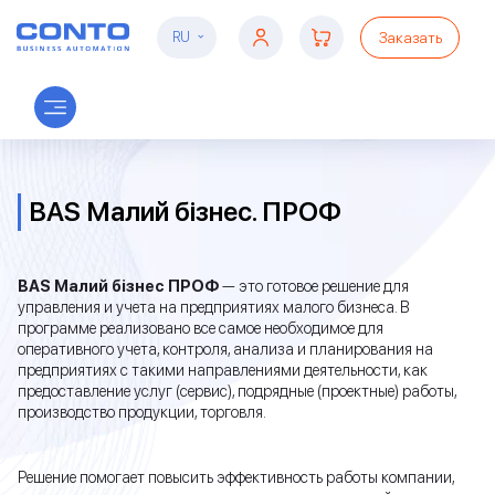
Заказать
RU
BAS Малий бізнес. ПРОФ
BAS Малий бізнес ПРОФ
— это готовое решение для
управления и учета на предприятиях малого бизнеса. В
программе реализовано все самое необходимое для
оперативного учета, контроля, анализа и планирования на
предприятиях с такими направлениями деятельности, как
предоставление услуг (сервис), подрядные (проектные) работы,
производство продукции, торговля.
Решение помогает повысить эффективность работы компании,