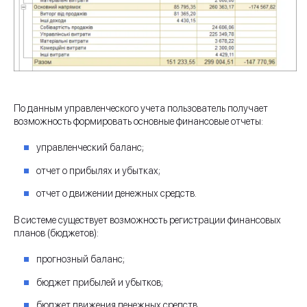
По данным управленческого учета пользователь получает
возможность формировать основные финансовые отчеты:
управленческий баланс;
отчет о прибылях и убытках;
отчет о движении денежных средств.
В системе существует возможность регистрации финансовых
планов (бюджетов):
прогнозный баланс;
бюджет прибылей и убытков;
бюджет движения денежных средств.