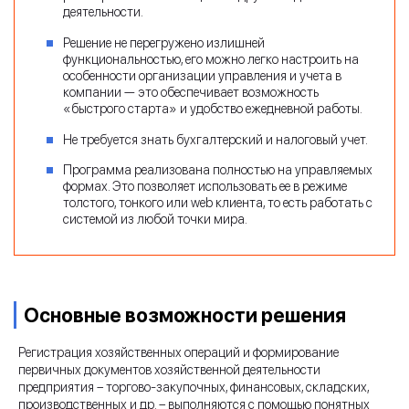
деятельности.
Решение не перегружено излишней
функциональностью, его можно легко настроить на
особенности организации управления и учета в
компании — это обеспечивает возможность
«быстрого старта» и удобство ежедневной работы.
Не требуется знать бухгалтерский и налоговый учет.
Программа реализована полностью на управляемых
формах. Это позволяет использовать ее в режиме
толстого, тонкого или web клиента, то есть работать с
системой из любой точки мира.
Основные возможности решения
Регистрация хозяйственных операций и формирование
первичных документов хозяйственной деятельности
предприятия – торгово-закупочных, финансовых, складских,
производственных и др. – выполняются с помощью понятных