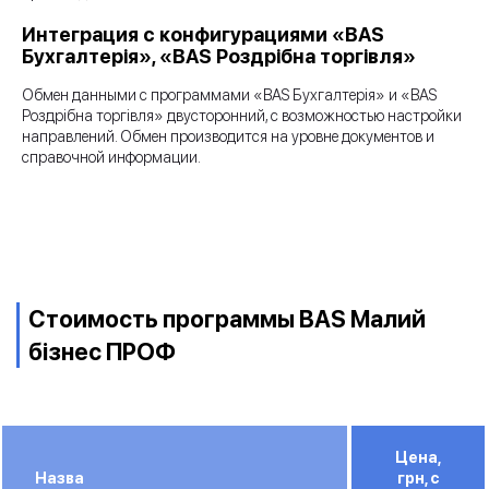
Интеграция с конфигурациями «BAS
Бухгалтерія», «BAS Роздрібна торгівля»
Обмен данными с программами «BAS Бухгалтерія» и «BAS
Роздрібна торгівля» двусторонний, с возможностью настройки
направлений. Обмен производится на уровне документов и
справочной информации.
Стоимость программы BAS Малий
бізнес ПРОФ
Цена,
Назва
грн, с