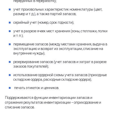
переданных в переработку;
учет произвольных характеристик номенклатуры (цвет,
размер и т. д.), а также партий запасов;
серийный учет (номер, срок годности);
учет в разрезе ячеек мест хранения (зоны, стеллажи, полки
и т. п.);
перемещение запасов (между местами хранения, выдача в
эксплуатацию и возврат из эксплуатации, списание на
внутренние нужды);
резервирование запасов (учет запасов и затрат в разрезе
заказов покупателей);
использование ордерной схемы учета запасов (приходные
складские ордера, расходные складские ордера);
печать этикеток и ценников.
Поддерживаются функции инвентаризации запасов и
отражения результатов инвентаризации – оприходование и
списание запасов.