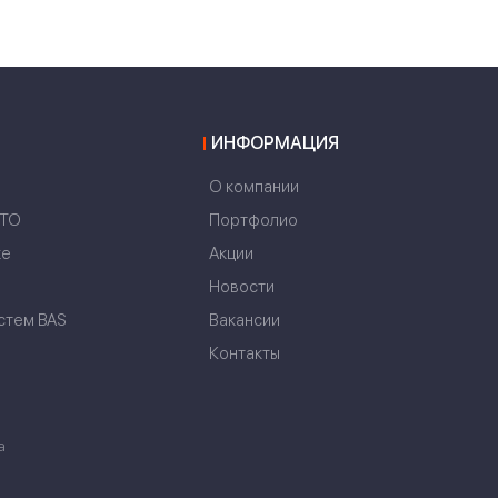
ИНФОРМАЦИЯ
О компании
NTO
Портфолио
ке
Акции
Новости
стем BAS
Вакансии
Контакты
а