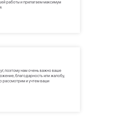
шей работы и прилагаем максимум
я.
уг, поэтому нам очень важно ваше
ожение, благодарность или жалобу,
о рассмотрим и учтем ваши