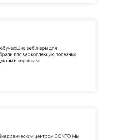
 обучающие вебинары для
брали для вас коллекцию полезных
уктам и сервисам.
 Внедренческим центром CONTO. Мы