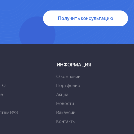
Получить консультацию
ИНФОРМАЦИЯ
О компании
NTO
Портфолио
ке
Акции
Новости
стем BAS
Вакансии
Контакты