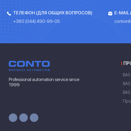
ТЕЛЕФОН (ДЛЯ ОБЩИХ ВОПРОСОВ)
E-MAIL
+380 (044) 490-99-05
contoin
ПР
BAS
Professional automation service since
BAS
1999
BAS
Про