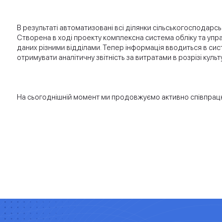
В результаті автоматизовані всі ділянки сільськогосподарськ
Створена в ході проекту комплексна система обліку та упр
даних різними відділами. Тепер інформація вводиться в сис
отримувати аналітичну звітність за витратами в розрізі культу
На сьогоднішній момент ми продовжуємо активно співпра