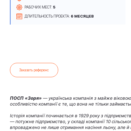
РАБОЧИХ МЕСТ:
5
ДЛИТЕЛЬНОСТЬ ПРОЕКТА:
6 МЕСЯЦЕВ
Заказать референс
ПОСП «Зоря»
— українська компанія з майже віковою 
особливістю компанії є те, що вона не тільки займаєть
Історія компанії починається в 1929 року з підприєм
— потужне підприємство, у складі компанії 10 сільськ
впроваджено не лише отримання насіння льону, але й