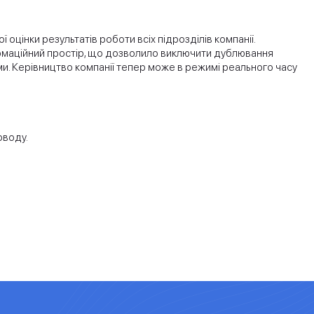
 оцінки результатів роботи всіх підрозділів компанії.
формаційний простір, що дозволило виключити дублювання
ми. Керівництво компанії тепер може в режимі реального часу
оводу.