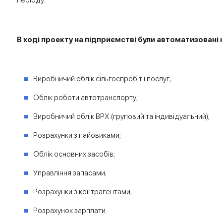
періоду.
В ході проекту на підприємстві були автоматизовані 
Виробничий облік сільгоспробіт і послуг;
Облік роботи автотранспорту;
Виробничий облік ВРХ (груповий та індивідуальний);
Розрахунки з пайовиками;
Облік основних засобів;
Управління запасами;
Розрахунки з контрагентами;
Розрахунок зарплати.