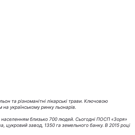
льон та різноманітні лікарські трави. Ключовою
м на українському ринку льонарів.
им населенням близько 700 людей. Сьогодні ПОСП «Зоря»
а, цукровий завод, 1350 га земельного банку. В 2015 році