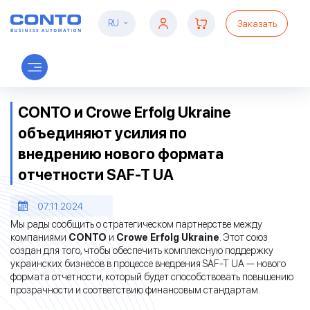
Заказать
RU
Новости
CONTO и Crowe Erfolg Ukraine
объединяют усилия по
внедрению нового формата
отчетности SAF-T UA
07.11.2024
Мы рады сообщить о стратегическом партнерстве между
компаниями
CONTO
и
Crowe Erfolg Ukraine
. Этот союз
создан для того, чтобы обеспечить комплексную поддержку
украинских бизнесов в процессе внедрения SAF-T UA — нового
формата отчетности, который будет способствовать повышению
прозрачности и соответствию финансовым стандартам.