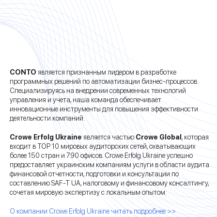
CONTO
является признанным лидером в разработке
программных решений по автоматизации бизнес-процессов.
Специализируясь на внедрении современных технологий
управления и учета, наша команда обеспечивает
инновационные инструменты для повышения эффективности
деятельности компаний.
Crowe Erfolg Ukraine
является частью
Crowe Global
, которая
входит в ТОР 10 мировых аудиторских сетей, охватывающих
более 150 стран и 790 офисов. Crowe Erfolg Ukraine успешно
предоставляет украинским компаниям услуги в области аудита
финансовой отчетности, подготовки и консультации по
составлению SAF-T UA, налоговому и финансовому консалтингу,
сочетая мировую экспертизу с локальным опытом.
О компании Crowe Erfolg Ukraine читать подробнее >>