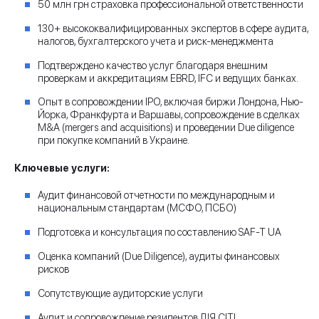
50 млн грн страховка профессиональной ответственности
130+ высококвалифицированных экспертов в сфере аудита,
налогов, бухгалтерского учета и риск-менеджмента
Подтверждено качество услуг благодаря внешним
проверкам и аккредитациям EBRD, IFC и ведущих банках.
Опыт в сопровождении IPO, включая биржи Лондона, Нью-
Йорка, Франкфурта и Варшавы, сопровождение в сделках
M&A (mergers and acquisitions) и проведении Due diligence
при покупке компаний в Украине.
Ключевые услуги:
Аудит финансовой отчетности по международным и
национальным стандартам (МСФО, ПСБО)
Подготовка и консультация по составлению SAF-T UA
Оценка компаний (Due Diligence), аудиты финансовых
рисков
Сопутствующие аудиторские услуги
Аудит и сопровождение резидентов ДІЯ СІТІ