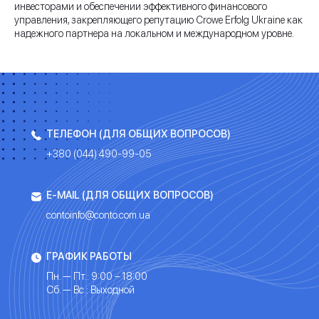
инвесторами и обеспечении эффективного финансового
управления, закрепляющего репутацию Crowe Erfolg Ukraine как
надежного партнера на локальном и международном уровне.
ТЕЛЕФОН (ДЛЯ ОБЩИХ ВОПРОСОВ)
+380 (044) 490-99-05
E-MAIL (ДЛЯ ОБЩИХ ВОПРОСОВ)
contoinfo@conto.com.ua
ГРАФИК РАБОТЫ
Пн. — Пт.: 9:00 – 18:00
Сб. — Вс.: Выходной