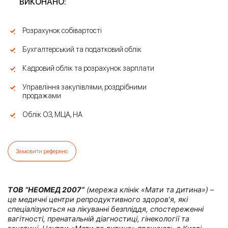
ВИКОНАНО:
Розрахунок собівартості
Бухгалтерський та податковий облік
Кадровий облік та розрахунок зарплати
Управління закупівлями, роздрібними
продажами
Облік ОЗ, МЦА, НА
Замовити референс
ТОВ “НЕОМЕД 2007”
(мережа клінік «Мати та дитина») –
це медичні центри репродуктивного здоров’я, які
спеціалізуються на лікуванні безпліддя, спостереженні
вагітності, пренатальній діагностиці, гінекології та