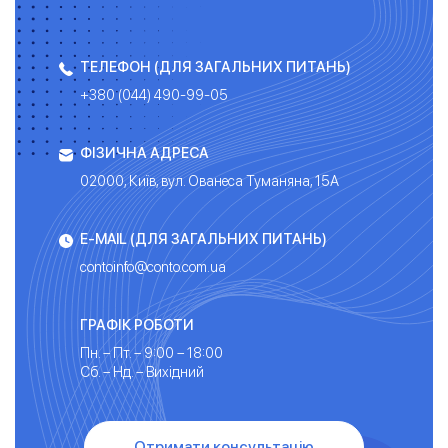
ТЕЛЕФОН (ДЛЯ ЗАГАЛЬНИХ ПИТАНЬ)
+380 (044) 490-99-05
ФІЗИЧНА АДРЕСА
02000, Київ, вул. Ованеса Туманяна, 15А
E-MAIL (ДЛЯ ЗАГАЛЬНИХ ПИТАНЬ)
contoinfo@conto.com.ua
ГРАФІК РОБОТИ
Пн. – Пт. – 9:00 – 18:00
Сб. – Нд. – Вихідний
Отримати консультацію