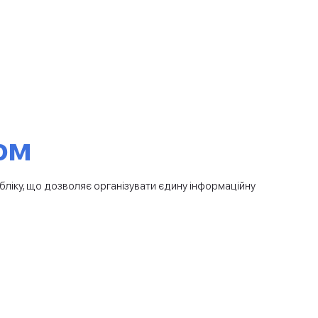
ом
ліку, що дозволяє організувати єдину інформаційну