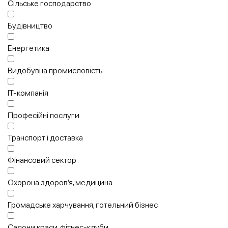
Сільське господарство
Будівництво
Енергетика
Видобувна промисловість
IT-компанія
Професійні послуги
Транспорт і доставка
Фінансовий сектор
Охорона здоров’я, медицина
Громадське харчування, готельний бізнес
Салони краси, фітнес-клуби