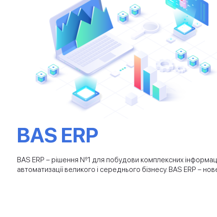
BAS ERP
BAS ERP – рішення №1 для побудови комплексних інформацій
автоматизації великого і середнього бізнесу. BAS ERP – но