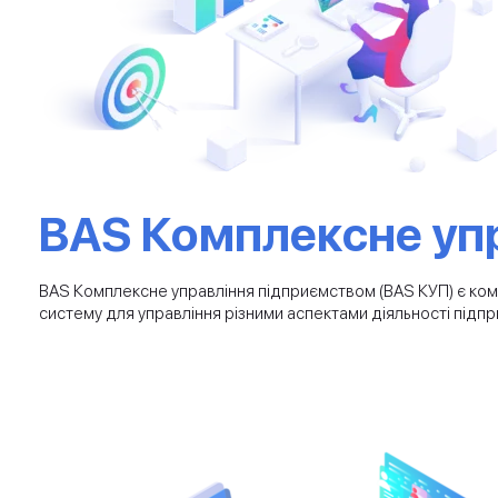
BAS Комплексне уп
BAS Комплексне управління підприємством (BAS КУП) є комп
систему для управління різними аспектами діяльності підп