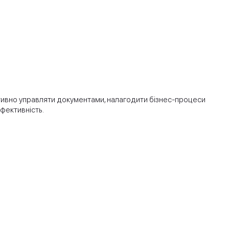
тивно управляти документами, налагодити бізнес-процеси
ефективність.