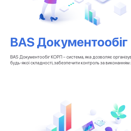
BAS Документообіг
BAS Документообіг КОРП – система, яка дозволяє організ
будь-якої складності, забезпечити контроль за виконанням з