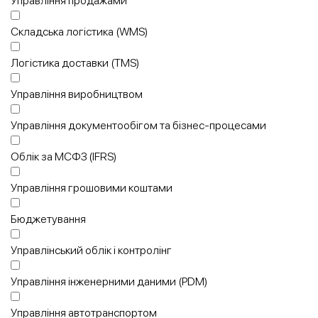
Управління продажами
Складська логістика (WMS)
Логістика доставки (TMS)
Управління виробництвом
Управління документообігом та бізнес-процесами
Облік за МСФЗ (IFRS)
Управління грошовими коштами
Бюджетування
Управлінський облік і контролінг
Управління інженерними даними (PDM)
Управління автотранспортом