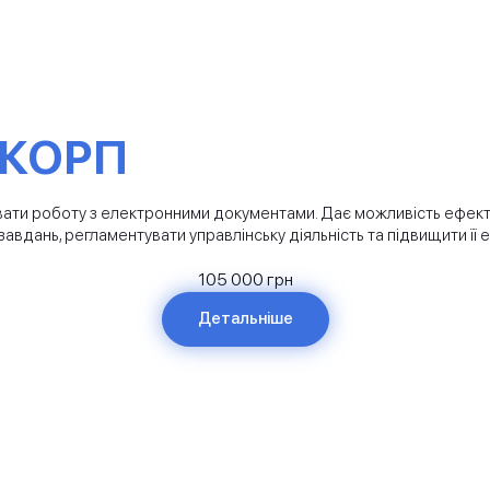
 КОРП
увати роботу з електронними документами. Дає можливість ефек
авдань, регламентувати управлінську діяльність та підвищити її 
105 000 грн
Детальніше