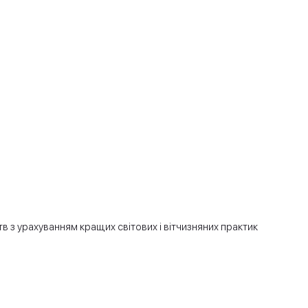
 з урахуванням кращих світових і вітчизняних практик