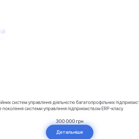
них систем управління діяльністю багатопрофільних підприємств
ве покоління системи управління підприємством ERP-класу.
300 000 грн
Детальніше