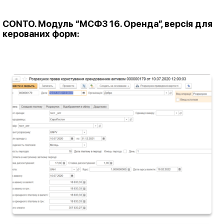
CONTO. Модуль “МСФЗ 16. Оренда”
, версія для
керованих форм: