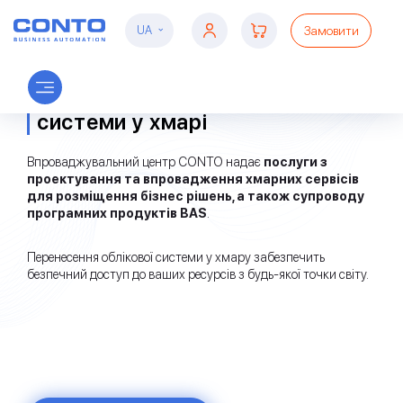
Замовити
UA
Розміщення облікової
системи у хмарі
Впроваджувальний центр CONTO надає
послуги з
проектування та впровадження хмарних сервісів
для розміщення бізнес рішень, а також супроводу
програмних продуктів BAS
.
Перенесення облікової системи у хмару забезпечить
безпечний доступ до ваших ресурсів з будь-якої точки світу.