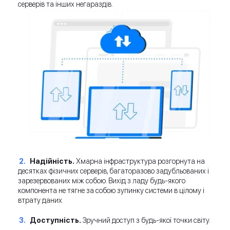
серверів та інших негараздів.
Надійність
.
Хмарна інфраструктура розгорнута на
десятках фізичних серверів, багаторазово задубльованих і
зарезервованих між собою. Вихід з ладу будь-якого
компонента не тягне за собою зупинку системи в цілому і
втрату даних
Доступність
.
Зручний доступ з будь-якої точки світу.