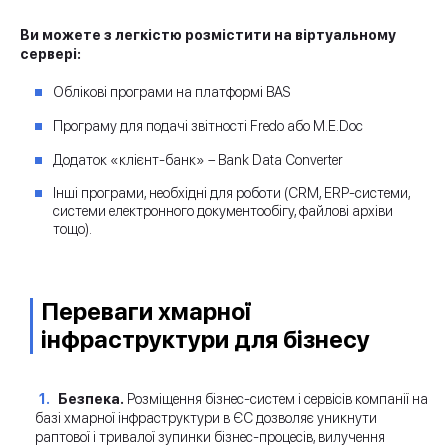
Ви можете з легкістю розмістити на віртуальному
сервері:
Облікові програми на платформі BAS
Програму для подачі звітності Fredo або M.E.Doc
Додаток «клієнт-банк» – Bank Data Converter
Інші програми, необхідні для роботи (CRM, ERP-системи,
системи електронного документообігу, файлові архіви
тощо).
Переваги хмарної
інфраструктури для бізнесу
Безпека.
Розміщення бізнес-систем і сервісів компанії на
базі хмарної інфраструктури в ЄС дозволяє уникнути
раптової і тривалої зупинки бізнес-процесів, вилучення