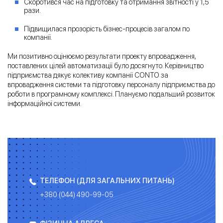
Скоротився час на підготовку та отримання звітності у 1,5
рази.
Підвищилася прозорість бізнес-процесів загалом по
компанії.
Ми позитивно оцінюємо результати проекту впровадження,
поставлених цілей автоматизації було досягнуто. Керівництво
підприємства дякує колективу компанії CONTO за
впровадження системи та підготовку персоналу підприємства до
роботи в програмному комплексі. Плануємо подальший розвиток
інформаційної системи.
ТЕЛЕФОН (ДЛЯ ЗАГАЛЬНИХ ПИТАНЬ)
+380 (044) 490-99-05