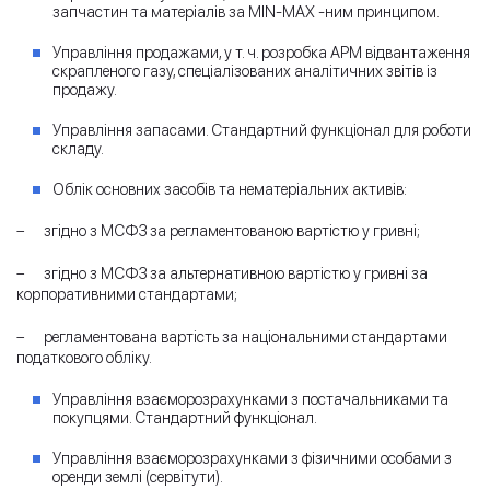
запчастин та матеріалів за MIN-MAX -ним принципом.
Управління продажами, у т. ч. розробка АРМ відвантаження
скрапленого газу, спеціалізованих аналітичних звітів із
продажу.
Управління запасами. Стандартний функціонал для роботи
складу.
Облік основних засобів та нематеріальних активів:
– згідно з МСФЗ за регламентованою вартістю у гривні;
– згідно з МСФЗ за альтернативною вартістю у гривні за
корпоративними стандартами;
– регламентована вартість за національними стандартами
податкового обліку.
Управління взаєморозрахунками з постачальниками та
покупцями. Стандартний функціонал.
Управління взаєморозрахунками з фізичними особами з
оренди землі (сервітути).