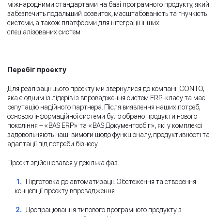
міжнародними стандартами на базі програмного продукту, який
забезпечить подальший розвиток, масштабованість та гнучкість
системи, а також платформи для інтеграції інших
спеціалізованих систем.
Перебіг проекту
Для реалізації цього проекту ми звернулися до компанії CONTO,
яка є одним із лідерів із впровадження систем ERP-класу та має
репутацію надійного партнера. Після виявлення наших потреб,
основою інформаційної системи було обрано продукти нового
покоління – «BAS ERP» та «BAS Документообіг», які у комплексі
задовольняють наші вимоги щодо функціоналу, продуктивності та
адаптації під потреби бізнесу.
Проект здійснювався у декілька фаз:
Підготовка до автоматизації. Обстеження та створення
концепції проекту впровадження.
Доопрацювання типового програмного продукту з