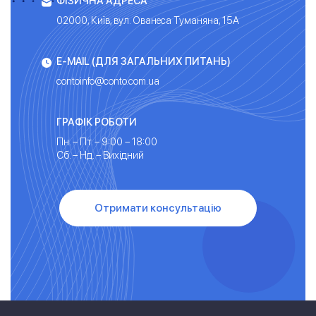
ФІЗИЧНА АДРЕСА
02000, Київ, вул. Ованеса Туманяна, 15А
E-MAIL (ДЛЯ ЗАГАЛЬНИХ ПИТАНЬ)
contoinfo@conto.com.ua
ГРАФІК РОБОТИ
Пн. – Пт. – 9:00 – 18:00
Сб. – Нд. – Вихідний
Отримати консультацію