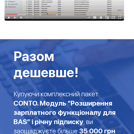
Разом
дешевше!
Купуючи комплексний пакет
CONTO. Модуль “Розширення
зарплатного функціоналу для
BAS” і річну підписку
, ви
заощаджуєте більше
35 000 грн