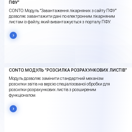
ПФУ”
CONTO. Модуль “Завантаження лікарняних з сайту ПФУ”
дозволяє завантажити дані по електронним лікарняним
листам із файлу, який вивантажується з порталу ПФУ.
CONTO. МОДУЛЬ “РОЗСИЛКА РОЗРАХУНКОВИХ ЛИСТІВ”
Модуль дозволяє замінити стандартний механізм
розсилки звітів на версію спеціалізованої обробки для
розсилки розрахункових листів з розширеним
функціоналом.