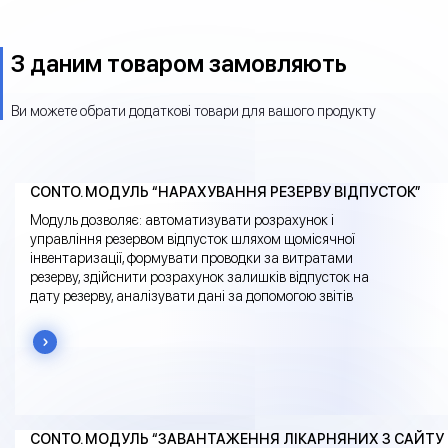
З даним товаром замовляють
Ви можете обрати додаткові товари для вашого продукту
CONTO. МОДУЛЬ “НАРАХУВАННЯ РЕЗЕРВУ ВІДПУСТОК”
Модуль дозволяє: автоматизувати розрахунок і
управління резервом відпусток шляхом щомісячної
інвентаризації, формувати проводки за витратами
резерву, здійснити розрахунок залишків відпусток на
дату резерву, аналізувати дані за допомогою звітів
CONTO. МОДУЛЬ “ЗАВАНТАЖЕННЯ ЛІКАРНЯНИХ З САЙТУ