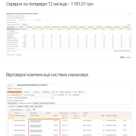
Середня за попередні 12 місяців – 1 181,01 грн:
Відповідно компенсації система нараховує: