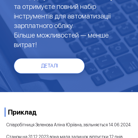
та отримуєте повний набір
інструментів для автоматизації
зарплатного обліку.
Більше можливостей — менше
витрат!
ДЕТАЛІ
Приклад
Співробітниця Зеленова Аліна Юріївна, звільняється 14.06.2024.
Станом на 31.12.2023 вона мала залишок відпустки 12 днів.