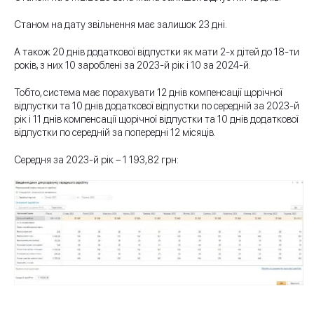
Станом на дату звільнення має залишок 23 дні.
А також 20 днів додаткової відпустки як мати 2-х дітей до 18-ти
років, з них 10 зароблені за 2023-й рік і 10 за 2024-й.
Тобто, система має порахувати 12 днів компенсації щорічної
відпустки та 10 днів додаткової відпустки по середній за 2023-й
рік і 11 днів компенсації щорічної відпустки та 10 днів додаткової
відпустки по середній за попередні 12 місяців.
Середня за 2023-й рік – 1 193,82 грн: