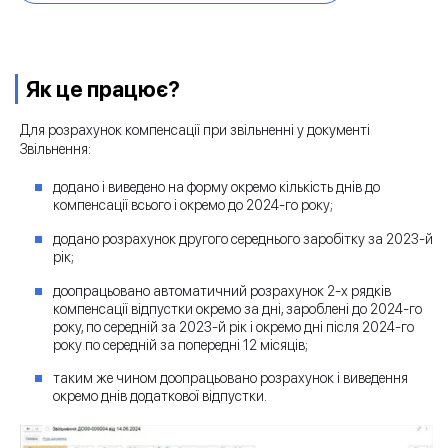
Як це працює?
Для розрахунок компенсації при звільненні у документі
Звільнення:
додано і виведено на форму окремо кількість днів до
компенсації всього і окремо до 2024-го року;
додано розрахунок другого середнього заробітку за 2023-й
рік;
доопрацьовано автоматичний розрахунок 2-х рядків
компенсації відпустки окремо за дні, зароблені до 2024-го
року, по середній за 2023-й рік і окремо дні після 2024-го
року по середній за попередні 12 місяців;
таким же чином доопрацьовано розрахунок і виведення
окремо днів додаткової відпустки.