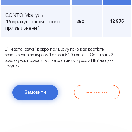
CONTO. Модуль
“Розрахунок компенсації
12 975
250
при звільненні”
Ціни встановлені в євро, при цьому гривнева вартість
розрахована за курсом 1 євро = 51,9 гривень. Остаточний
розрахунок проводиться за офіційним курсом НБУ на день
покупки.
Замовити
Задати питання