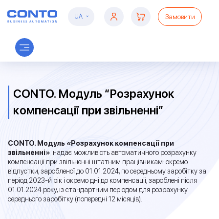
Замовити
UA
CONTO. Модуль “Розрахунок
компенсації при звільненні”
CONTO. Модуль «Розрахунок компенсації при
звільненні»
надає можливість автоматичного розрахунку
компенсації при звільненні штатним працівникам: окремо
відпустки, заробленої до 01.01.2024, по середньому заробітку за
період 2023-й рік і окремо дні до компенсації, зароблені після
01.01.2024 року, із стандартним періодом для розрахунку
середнього заробітку (попередні 12 місяців).