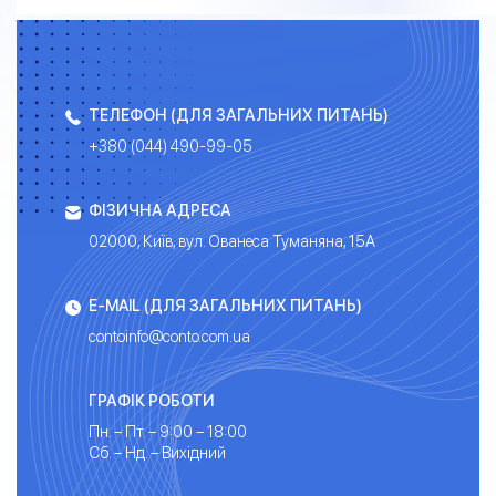
ТЕЛЕФОН (ДЛЯ ЗАГАЛЬНИХ ПИТАНЬ)
+380 (044) 490-99-05
ФІЗИЧНА АДРЕСА
02000, Київ, вул. Ованеса Туманяна, 15А
E-MAIL (ДЛЯ ЗАГАЛЬНИХ ПИТАНЬ)
contoinfo@conto.com.ua
ГРАФІК РОБОТИ
Пн. – Пт. – 9:00 – 18:00
Сб. – Нд. – Вихідний