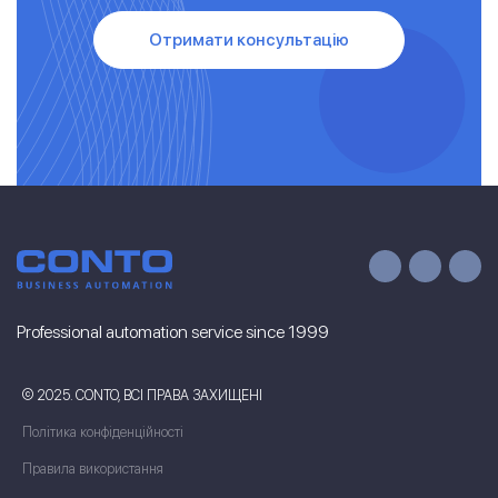
Отримати консультацію
Professional automation service since 1999
© 2025. CONTO, ВСІ ПРАВА ЗАХИЩЕНІ
Політика конфіденційності
Правила використання