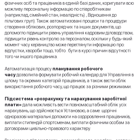
фізичних осіб та працівників в єдиній базі даних, коригувати всю
можливу персональну інформацію по співробітникам
(наприклад, сімейний стан, інвалідність). , Відношення до
пільгових груп). Також автоматизовані процеси та процедури
створення облікових, розпорядчих та інших документів, що
допомогло підвищити рівень управління кадровим діловодством,
підвищити рівень контролю за персоналом, оскільки у будь-який
момент часу керівництво може переглянути інформацію про:
відпустки, хвороби тощо, тобто . бути в курсі причин відсутності
того чи іншого працівника.
Автоматизація процесу
планування робочого
часу
дозволила формувати робочий календар для Управління в
цілому та окремих категорій працівників, а також вести облік
використання робочого часу, що працює за різними режимами.
Підсистема «розрахунку та нарахування заробітної
плати»
дала можливість вести повномасштабний облік усіх
нарахувань, що здійснюється Установою, а саме: щорічні
одноразові матеріальні допомоги на оздоровлення працівників,
виплати стипендій спортсменам, виплати фізичним особам за
договорами цивільно-правового характеру.