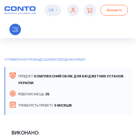
UA
Замовити
Укрспортзабезпечення
УПРАВЛІННЯ ГРОМАДСЬКИМИ ОБ’ЄДНАННЯМИ
ПРОДУКТ:
КОМПЛЕКСНИЙ ОБЛІК ДЛЯ БЮДЖЕТНИХ УСТАНОВ
УКРАЇНИ
РОБОЧИХ МІСЦЬ:
35
ТРИВАЛІСТЬ ПРОЕКТУ:
5 МІСЯЦІВ
ВИКОНАНО: