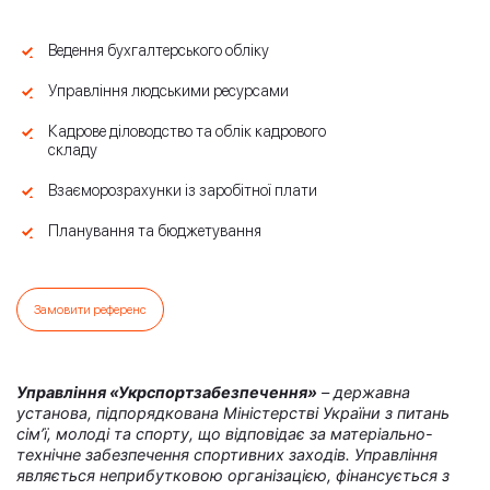
Ведення бухгалтерського обліку
Управління людськими ресурсами
Кадрове діловодство та облік кадрового
складу
Взаєморозрахунки із заробітної плати
Планування та бюджетування
Замовити референс
Управління «Укрспортзабезпечення»
– державна
установа, підпорядкована Міністерстві України з питань
сім’ї, молоді та спорту, що відповідає за матеріально-
технічне забезпечення спортивних заходів. Управління
являється неприбутковою організацією, фінансується з