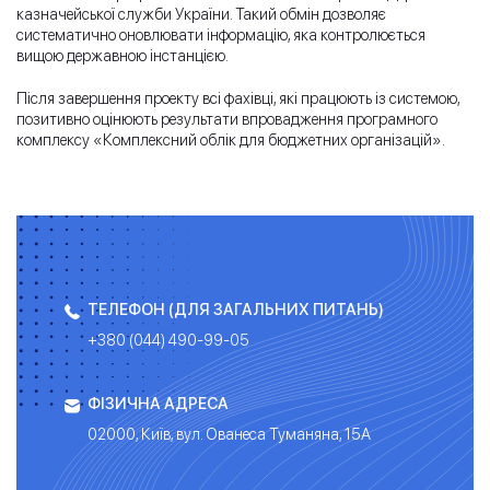
казначейської служби України. Такий обмін дозволяє
систематично оновлювати інформацію, яка контролюється
вищою державною інстанцією.
Після завершення проекту всі фахівці, які працюють із системою,
позитивно оцінюють результати впровадження програмного
комплексу «Комплексний облік для бюджетних організацій».
ТЕЛЕФОН (ДЛЯ ЗАГАЛЬНИХ ПИТАНЬ)
+380 (044) 490-99-05
ФІЗИЧНА АДРЕСА
02000, Київ, вул. Ованеса Туманяна, 15А