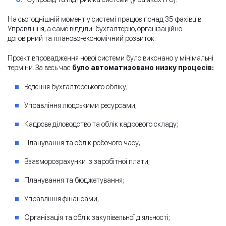
На сьогоднішній момент у системі працює понад 35 фахівців
Управління, а саме відділи: бухгалтерію, організаційно-
договірний та планово-економічний розвиток.
Проект впровадження нової системи було виконано у мінімальні
терміни. За весь час
було автоматизовано низку процесів
:
Ведення бухгалтерського обліку;
Управління людськими ресурсами;
Кадрове діловодство та облік кадрового складу;
Планування та облік робочого часу;
Взаєморозрахунки із заробітної плати;
Планування та бюджетування;
Управління фінансами;
Організація та облік закупівельної діяльності;