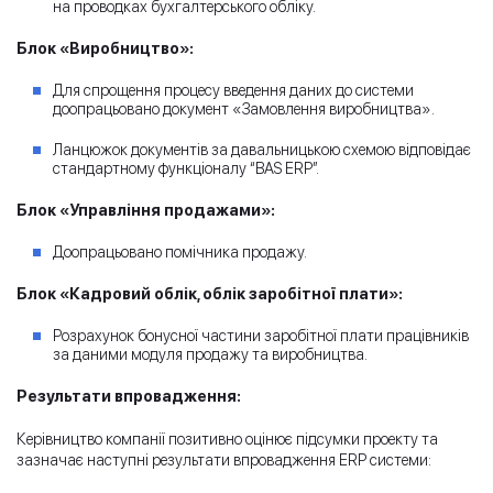
на проводках бухгалтерського обліку.
Блок «Виробництво»:
Для спрощення процесу введення даних до системи
доопрацьовано документ «Замовлення виробництва».
Ланцюжок документів за давальницькою схемою відповідає
стандартному функціоналу “BAS ERP”.
Блок «Управління продажами»:
Доопрацьовано помічника продажу.
Блок «Кадровий облік, облік заробітної плати»:
Розрахунок бонусної частини заробітної плати працівників
за даними модуля продажу та виробництва.
Результати впровадження:
Керівництво компанії позитивно оцінює підсумки проекту та
зазначає наступні результати впровадження ERP системи: