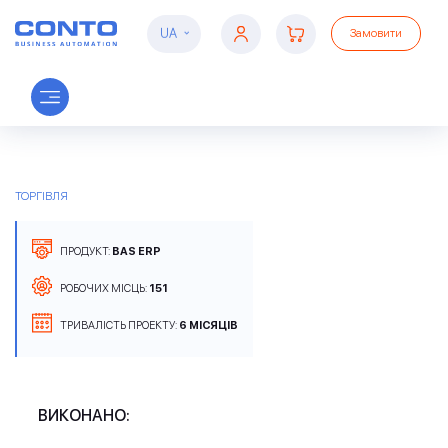
UA
Замовити
ТОВ «100 ШИН+»
ТОРГІВЛЯ
ПРОДУКТ:
BAS ERP
РОБОЧИХ МІСЦЬ:
151
ТРИВАЛІСТЬ ПРОЕКТУ:
6 МІСЯЦІВ
ВИКОНАНО: