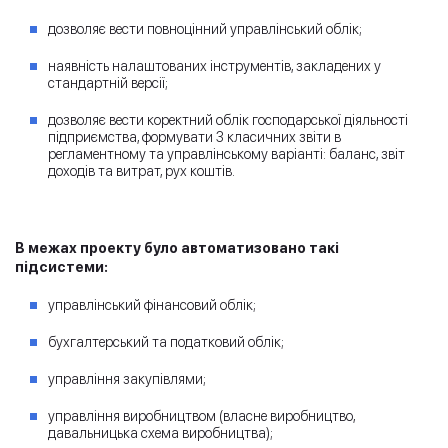
дозволяє вести повноцінний управлінський облік;
наявність налаштованих інструментів, закладених у
стандартній версії;
дозволяє вести коректний облік господарської діяльності
підприємства, формувати 3 класичних звіти в
регламентному та управлінському варіанті: баланс, звіт
доходів та витрат, рух коштів.
В межах проекту було автоматизовано такі
підсистеми:
управлінський фінансовий облік;
бухгалтерський та податковий облік;
управління закупівлями;
управління виробництвом (власне виробництво,
давальницька схема виробництва);