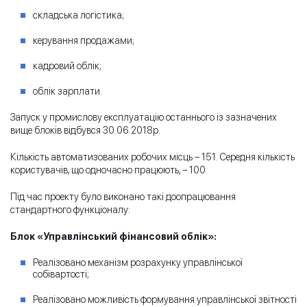
складська логістика;
керування продажами;
кадровий облік;
облік зарплати.
Запуск у промислову експлуатацію останнього із зазначених
вище блоків відбувся 30.06.2018р.
Кількість автоматизованих робочих місць – 151. Середня кількість
користувачів, що одночасно працюють, – 100.
Під час проекту було виконано такі доопрацювання
стандартного функціоналу:
Блок «Управлінський фінансовий облік»:
Реалізовано механізм розрахунку управлінської
собівартості;
Реалізовано можливість формування управлінської звітності