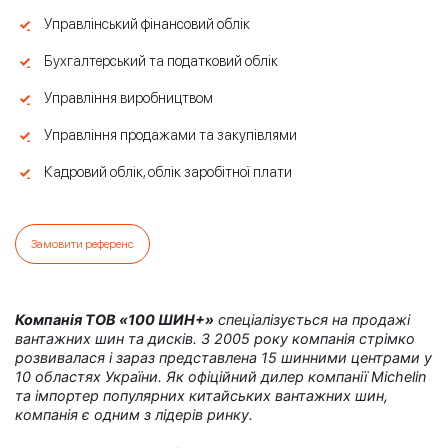
Управлінський фінансовий облік
Бухгалтерський та податковий облік
Управління виробництвом
Управління продажами та закупівлями
Кадровий облік, облік заробітної плати
Замовити референс
Компанія ТОВ «100 ШИН+»
спеціалізується на продажі
вантажних шин та дисків. З 2005 року компанія стрімко
розвивалася і зараз представлена 15 шинними центрами у
10 областях України. Як офіційний дилер компанії Michelin
та імпортер популярних китайських вантажних шин,
компанія є одним з лідерів ринку.