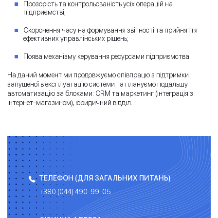
Прозорість та контрольованість усіх операцій на
підприємстві;
Скорочення часу на формування звітності та прийняття
ефективних управлінських рішень;
Поява механізму керування ресурсами підприємства.
На даний момент ми продовжуємо співпрацю з підтримки
запущеної в експлуатацію системи та плануємо подальшу
автоматизацію за блоками: CRM та маркетинг (інтеграція з
інтернет-магазином), юридичний відділ.
ТЕЛЕФОН (ДЛЯ ЗАГАЛЬНИХ ПИТАНЬ)
+380 (044) 490-99-05