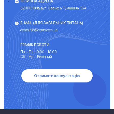
ФІЗИЧНА АДРЕСА
02000, Київ, вул. Ованеса Туманяна, 15А
E-MAIL (ДЛЯ ЗАГАЛЬНИХ ПИТАНЬ)
contoinfo@conto.com.ua
ГРАФІК РОБОТИ
Пн. – Пт. – 9:00 – 18:00
Сб. – Нд. – Вихідний
Отримати консультацію