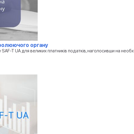
тролюючого органу
SAF-T UA для великих платників податків, наголосивши на необхі