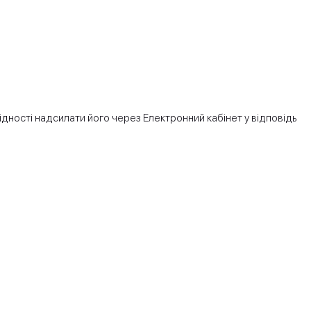
дності надсилати його через Електронний кабінет у відповідь