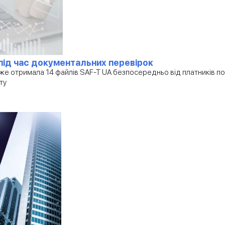
 під час документальних перевірок
е отримала 14 файлів SAF-T UA безпосередньо від платників под
ту