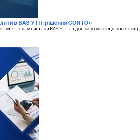
плати в BAS УТП: рішення CONTO»
о функціоналу системи BAS УТП за допомогою спеціалізованих