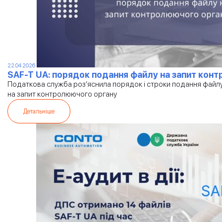
22.04.2026
SAF-T UA: порядок подання файлу на запит кон
Податкова служба роз’яснила порядок і строки подання файлу 
на запит контролюючого органу
Детальніше