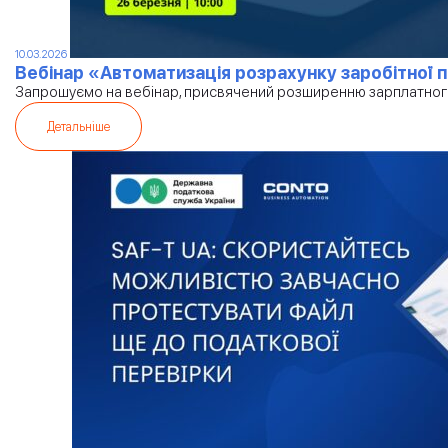
10.03.2026
Вебінар «Автоматизація розрахунку заробітної 
Запрошуємо на вебінар, присвячений розширенню зарплатног
Детальніше