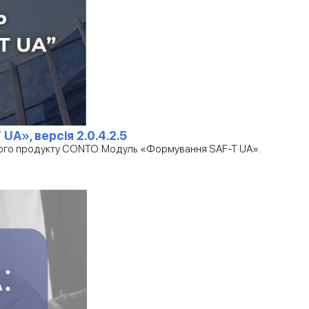
A», версія 2.0.4.2.5
амного продукту CONTO. Модуль «Формування SAF-T UA».